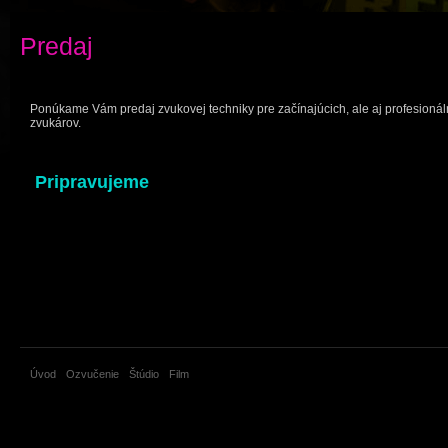
Predaj
Ponúkame Vám predaj zvukovej techniky pre začínajúcich, ale aj profesionál
zvukárov.
Pripravujeme
Úvod
Ozvučenie
Štúdio
Film